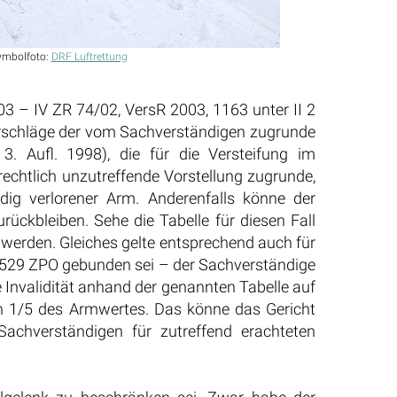
ymbolfoto:
DRF Luftrettung
03 – IV ZR 74/02, VersR 2003, 1163 unter II 2
orschläge der vom Sachverständigen zugrunde
 Aufl. 1998), die für die Versteifung im
 rechtlich unzutreffende Vorstellung zugrunde,
ndig verlorener Arm. Anderenfalls könne der
rückbleiben. Sehe die Tabelle für diesen Fall
t werden. Gleiches gelte entsprechend auch für
 529 ZPO gebunden sei – der Sachverständige
e Invalidität anhand der genannten Tabelle auf
on 1/5 des Armwertes. Das könne das Gericht
Sachverständigen für zutreffend erachteten