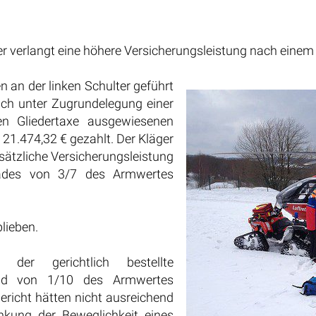
äger verlangt eine höhere Versicherungsleistung nach eine
n an der linken Schulter geführt
lich unter Zugrundelegung einer
ten Gliedertaxe ausgewiesenen
 21.474,32 € gezahlt. Der Kläger
usätzliche Versicherungsleistung
grades von 3/7 des Armwertes
blieben.
 der gerichtlich bestellte
grad von 1/10 des Armwertes
ericht hätten nicht ausreichend
änkung der Beweglichkeit eines