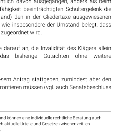
chtlich davon ausgegangen, anders als beim
ähigkeit beeinträchtigten Schultergelenk die
 Hand) den in der Gliedertaxe ausgewiesenen
, wie insbesondere der Umstand belegt, dass
s zugeordnet wird.
rauf an, die Invalidität des Klägers allein
das bisherige Gutachten ohne weitere
iesem Antrag stattgeben, zumindest aber den
rontieren müssen (vgl. auch Senatsbeschluss
nd können eine individuelle rechtliche Beratung auch
ch aktuelle Urteile und Gesetze zwischenzeitlich
.