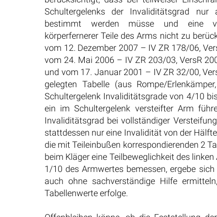
Schultergelenks der Invaliditätsgrad nur
bestimmt werden müsse und eine verbl
körperfernerer Teile des Arms nicht zu berüc
vom 12. Dezember 2007 – IV ZR 178/06, VersR
vom 24. Mai 2006 – IV ZR 203/03, VersR 2006,
und vom 17. Januar 2001 – IV ZR 32/00, Ver
gelegten Tabelle (aus Rompe/Erlenkämper
Schultergelenk Invaliditätsgrade von 4/10 bis
ein im Schultergelenk versteifter Arm führ
Invaliditätsgrad bei vollständiger Versteifu
stattdessen nur eine Invalidität von der Hälf
die mit Teileinbußen korrespondierenden 2 
beim Kläger eine Teilbeweglichkeit des linken
1/10 des Armwertes bemessen, ergebe sich b
auch ohne sachverständige Hilfe ermitteln
Tabellenwerte erfolge.