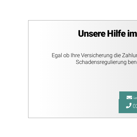
Unsere Hilfe i
Egal ob Ihre Versicherung die Zahlu
Schadensregulierung benöt
je
0