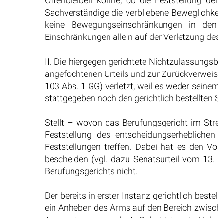
Offenbleiben könne, ob die Feststellung d
Sachverständige die verbliebene Beweglichke
keine Bewegungseinschränkungen in den ü
Einschränkungen allein auf der Verletzung de
II. Die hiergegen gerichtete Nichtzulassung
angefochtenen Urteils und zur Zurückverweisu
103 Abs. 1 GG) verletzt, weil es weder sein
stattgegeben noch den gerichtlich bestellten
Stellt – wovon das Berufungsgericht im Stre
Feststellung des entscheidungserhebliche
Feststellungen treffen. Dabei hat es den 
bescheiden (vgl. dazu Senatsurteil vom 13
Berufungsgerichts nicht.
Der bereits in erster Instanz gerichtlich bes
ein Anheben des Arms auf den Bereich zwisch