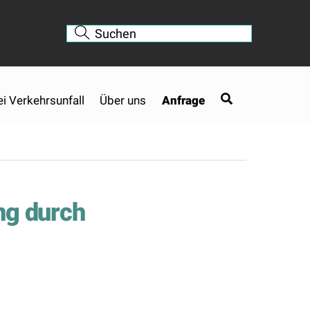
ei Verkehrsunfall
Über uns
Anfrage
ung durch