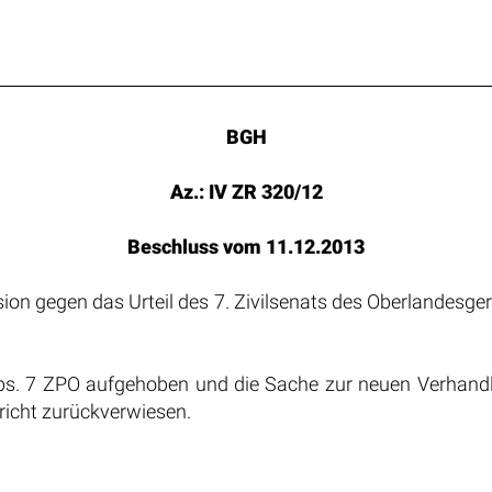
BGH
Az.: IV ZR 320/12
Beschluss vom 11.12.2013
sion gegen das Urteil des 7. Zivilsenats des Oberlandesg
bs. 7 ZPO aufgehoben und die Sache zur neuen Verhandl
richt zurückverwiesen.