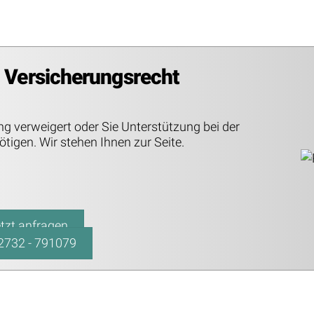
m Versicherungsrecht
ng verweigert oder Sie Unterstützung bei der
igen. Wir stehen Ihnen zur Seite.
tzt anfragen
2732 - 791079