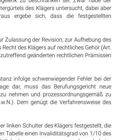
elgelenk zu beschränken sei. Zwar habe der
ergürtels des Klägers untersucht, dabei aber
aus ergebe sich, dass die festgestellten
ur Zulassung der Revision, zur Aufhebung des
Recht des Klägers auf rechtliches Gehör (Art.
 zutreffend geänderten rechtlichen Prämissen
stanz infolge schwerwiegender Fehler bei der
dlage dar, muss das Berufungsgericht neue
tnis zu nehmen und prozessordnungsgemäß zu
.w.N.). Dem genügt die Verfahrensweise des
 linken Schulter des Klägers festgestellt, die
 Tabelle einen Invaliditätsgrad von 1/10 des