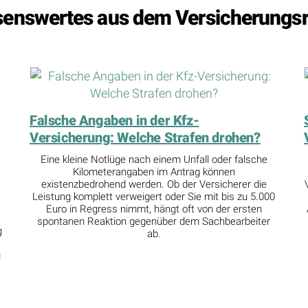
enswertes aus dem Versicherungsr
Falsche Angaben in der Kfz-
Versicherung: Welche Strafen drohen?
Eine kleine Notlüge nach einem Unfall oder falsche
Kilometerangaben im Antrag können
existenzbedrohend werden. Ob der Versicherer die
Leistung komplett verweigert oder Sie mit bis zu 5.000
Euro in Regress nimmt, hängt oft von der ersten
spontanen Reaktion gegenüber dem Sachbearbeiter
g
ab.
r
g
r