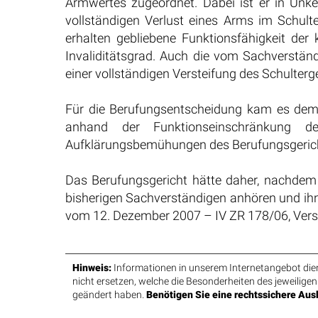
Armwertes zugeordnet. Dabei ist er in Unk
vollständigen Verlust eines Arms im Schulte
erhalten gebliebene Funktionsfähigkeit der
Invaliditätsgrad. Auch die vom Sachverstän
einer vollständigen Versteifung des Schulterg
Für die Berufungsentscheidung kam es demge
anhand der Funktionseinschränkung d
Aufklärungsbemühungen des Berufungsgericht
Das Berufungsgericht hätte daher, nachdem 
bisherigen Sachverständigen anhören und ih
vom 12. Dezember 2007 – IV ZR 178/06, VersR
Hinweis:
Informationen in unserem Internetangebot diene
nicht ersetzen, welche die Besonderheiten des jeweiligen
geändert haben.
Benötigen Sie eine rechtssichere Ausk