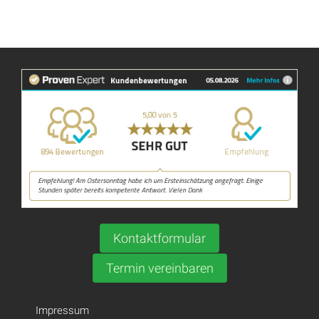
Kontaktformular
Termin vereinbaren
Impressum