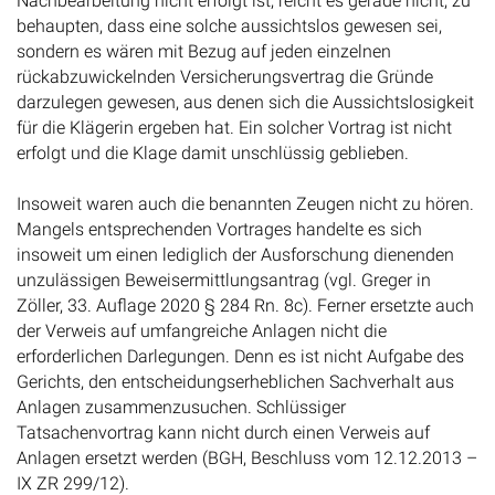
Nachbearbeitung nicht erfolgt ist, reicht es gerade nicht, zu
behaupten, dass eine solche aussichtslos gewesen sei,
sondern es wären mit Bezug auf jeden einzelnen
rückabzuwickelnden Versicherungsvertrag die Gründe
darzulegen gewesen, aus denen sich die Aussichtslosigkeit
für die Klägerin ergeben hat. Ein solcher Vortrag ist nicht
erfolgt und die Klage damit unschlüssig geblieben.
Insoweit waren auch die benannten Zeugen nicht zu hören.
Mangels entsprechenden Vortrages handelte es sich
insoweit um einen lediglich der Ausforschung dienenden
unzulässigen Beweisermittlungsantrag (vgl. Greger in
Zöller, 33. Auflage 2020 § 284 Rn. 8c). Ferner ersetzte auch
der Verweis auf umfangreiche Anlagen nicht die
erforderlichen Darlegungen. Denn es ist nicht Aufgabe des
Gerichts, den entscheidungserheblichen Sachverhalt aus
Anlagen zusammenzusuchen. Schlüssiger
Tatsachenvortrag kann nicht durch einen Verweis auf
Anlagen ersetzt werden (BGH, Beschluss vom 12.12.2013 –
IX ZR 299/12).