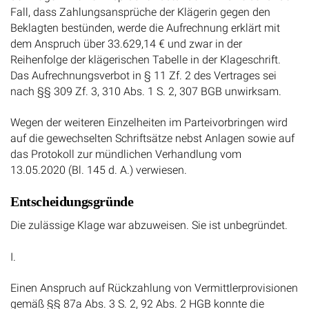
Fall, dass Zahlungsansprüche der Klägerin gegen den
Beklagten bestünden, werde die Aufrechnung erklärt mit
dem Anspruch über 33.629,14 € und zwar in der
Reihenfolge der klägerischen Tabelle in der Klageschrift.
Das Aufrechnungsverbot in § 11 Zf. 2 des Vertrages sei
nach §§ 309 Zf. 3, 310 Abs. 1 S. 2, 307 BGB unwirksam.
Wegen der weiteren Einzelheiten im Parteivorbringen wird
auf die gewechselten Schriftsätze nebst Anlagen sowie auf
das Protokoll zur mündlichen Verhandlung vom
13.05.2020 (Bl. 145 d. A.) verwiesen.
Entscheidungsgründe
Die zulässige Klage war abzuweisen. Sie ist unbegründet.
I.
Einen Anspruch auf Rückzahlung von Vermittlerprovisionen
gemäß §§ 87a Abs. 3 S. 2, 92 Abs. 2 HGB konnte die