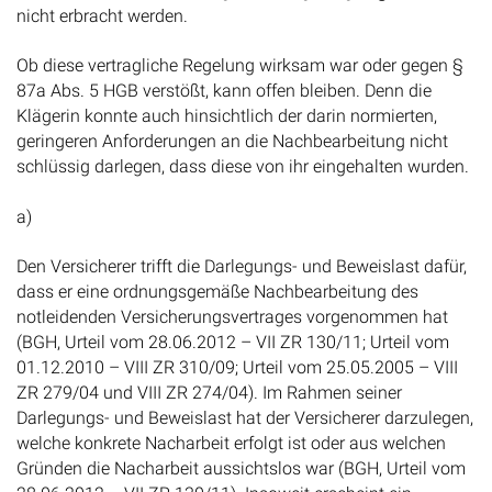
nicht erbracht werden.
Ob diese vertragliche Regelung wirksam war oder gegen §
87a Abs. 5 HGB verstößt, kann offen bleiben. Denn die
Klägerin konnte auch hinsichtlich der darin normierten,
geringeren Anforderungen an die Nachbearbeitung nicht
schlüssig darlegen, dass diese von ihr eingehalten wurden.
a)
Den Versicherer trifft die Darlegungs- und Beweislast dafür,
dass er eine ordnungsgemäße Nachbearbeitung des
notleidenden Versicherungsvertrages vorgenommen hat
(BGH, Urteil vom 28.06.2012 – VII ZR 130/11; Urteil vom
01.12.2010 – VIII ZR 310/09; Urteil vom 25.05.2005 – VIII
ZR 279/04 und VIII ZR 274/04). Im Rahmen seiner
Darlegungs- und Beweislast hat der Versicherer darzulegen,
welche konkrete Nacharbeit erfolgt ist oder aus welchen
Gründen die Nacharbeit aussichtslos war (BGH, Urteil vom