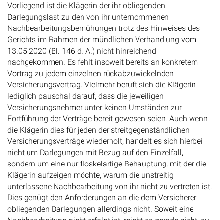
Vorliegend ist die Klägerin der ihr obliegenden
Darlegungslast zu den von ihr unternommenen
Nachbearbeitungsbemühungen trotz des Hinweises des
Gerichts im Rahmen der mündlichen Verhandlung vom
13.05.2020 (Bl. 146 d. A.) nicht hinreichend
nachgekommen. Es fehlt insoweit bereits an konkretem
Vortrag zu jedem einzelnen rückabzuwickelnden
Versicherungsvertrag. Vielmehr beruft sich die Klägerin
lediglich pauschal darauf, dass die jeweiligen
Versicherungsnehmer unter keinen Umständen zur
Fortführung der Verträge bereit gewesen seien. Auch wenn
die Klägerin dies für jeden der streitgegenständlichen
Versicherungsverträge wiederholt, handelt es sich hierbei
nicht um Darlegungen mit Bezug auf den Einzelfall,
sondern um eine nur floskelartige Behauptung, mit der die
Klägerin aufzeigen möchte, warum die unstreitig
unterlassene Nachbearbeitung von ihr nicht zu vertreten ist.
Dies genügt den Anforderungen an die dem Versicherer
obliegenden Darlegungen allerdings nicht. Soweit eine