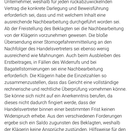
Unternehmer, weshalb für jeden rückabzuwickelnden
Vertrag die konkrete Darlegung und Beweisführung
erforderlich sei, dass und mit welchem Inhalt eine
ausreichende Nachbearbeitung durchgeführt worden sei.
Ab der Freistellung des Beklagten sei die Nachbearbeitung
von der Klägerin vorzunehmen gewesen. Die bloße
Übersendung einer Stornogefahrenmitteilung an den
Nachfolger des Handelsvertreters sei ebenso wenig
ausreichend wie Mahnungen. Auch beim Ausbleiben des
Erstbeitrages, in Fällen des Widerrufs und bei
Bagatellstornierungen sei eine Nachbearbeitung
erforderlich. Die Klägerin habe die Einzelzahlen so
zusammenzustellen, dass das Gericht eine vollständige
rechnerische und rechtliche Überprüfung vornehmen könne.
Sie könne sich nicht auf ein Anerkenntnis berufen, da
dieses nicht dadurch fingiert werde, dass der
Handelsvertreter binnen einer bestimmten Frist keinen
Widerspruch erhebe. Aus den verschiedenen Forderungen
ergebe sich ein Saldo zugunsten des Beklagten, weshalb
der Klägerin keine Ansprüche zustünden. Hilfsweise für den