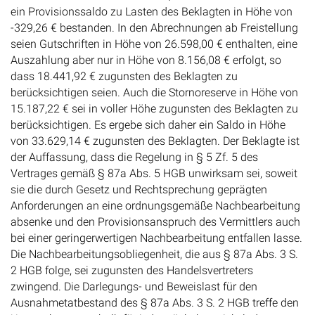
ein Provisionssaldo zu Lasten des Beklagten in Höhe von
-329,26 € bestanden. In den Abrechnungen ab Freistellung
seien Gutschriften in Höhe von 26.598,00 € enthalten, eine
Auszahlung aber nur in Höhe von 8.156,08 € erfolgt, so
dass 18.441,92 € zugunsten des Beklagten zu
berücksichtigen seien. Auch die Stornoreserve in Höhe von
15.187,22 € sei in voller Höhe zugunsten des Beklagten zu
berücksichtigen. Es ergebe sich daher ein Saldo in Höhe
von 33.629,14 € zugunsten des Beklagten. Der Beklagte ist
der Auffassung, dass die Regelung in § 5 Zf. 5 des
Vertrages gemäß § 87a Abs. 5 HGB unwirksam sei, soweit
sie die durch Gesetz und Rechtsprechung geprägten
Anforderungen an eine ordnungsgemäße Nachbearbeitung
absenke und den Provisionsanspruch des Vermittlers auch
bei einer geringerwertigen Nachbearbeitung entfallen lasse.
Die Nachbearbeitungsobliegenheit, die aus § 87a Abs. 3 S.
2 HGB folge, sei zugunsten des Handelsvertreters
zwingend. Die Darlegungs- und Beweislast für den
Ausnahmetatbestand des § 87a Abs. 3 S. 2 HGB treffe den