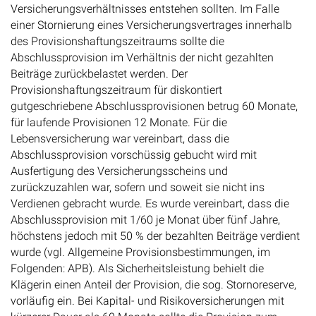
Versicherungsverhältnisses entstehen sollten. Im Falle
einer Stornierung eines Versicherungsvertrages innerhalb
des Provisionshaftungszeitraums sollte die
Abschlussprovision im Verhältnis der nicht gezahlten
Beiträge zurückbelastet werden. Der
Provisionshaftungszeitraum für diskontiert
gutgeschriebene Abschlussprovisionen betrug 60 Monate,
für laufende Provisionen 12 Monate. Für die
Lebensversicherung war vereinbart, dass die
Abschlussprovision vorschüssig gebucht wird mit
Ausfertigung des Versicherungsscheins und
zurückzuzahlen war, sofern und soweit sie nicht ins
Verdienen gebracht wurde. Es wurde vereinbart, dass die
Abschlussprovision mit 1/60 je Monat über fünf Jahre,
höchstens jedoch mit 50 % der bezahlten Beiträge verdient
wurde (vgl. Allgemeine Provisionsbestimmungen, im
Folgenden: APB). Als Sicherheitsleistung behielt die
Klägerin einen Anteil der Provision, die sog. Stornoreserve,
vorläufig ein. Bei Kapital- und Risikoversicherungen mit