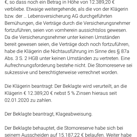
€, so dass noch ein Betrag in Höhe von 12.389,20 €
verbliebe. Etwaige weitergehende, als die von der Klägerin
bzw. der … Lebensversicherung AG durchgeführten
Bemühungen, die Verträge durch die Versicherungsnehmer
fortzuführen, seien von vornherein aussichtslos gewesen.
Da die Versicherungsnehmer unter keinen Umständen
bereit gewesen seien, die Verträge doch noch fortzuführen,
habe die Klägerin die Nichtausführung im Sinne des § 87a
Abs. 3 S. 2 HGB unter keinen Umständen zu vertreten. Eine
Aufrechnungsforderung bestehe nicht. Die Stornoreserve sei
sukzessive und berechtigterweise verrechnet worden.
Die Klägerin beantragt: Der Beklagte wird verurteilt, an die
Klägerin € 12.389,20 € nebst 5 % Zinsen hieraus seit
02.01.2020 zu zahlen.
Der Beklagte beantragt, Klageabweisung.
Der Beklagte behauptet, die Stornoreserve habe sich bei
seinem Ausscheiden auf 15.187,22 € belaufen. Weiter habe