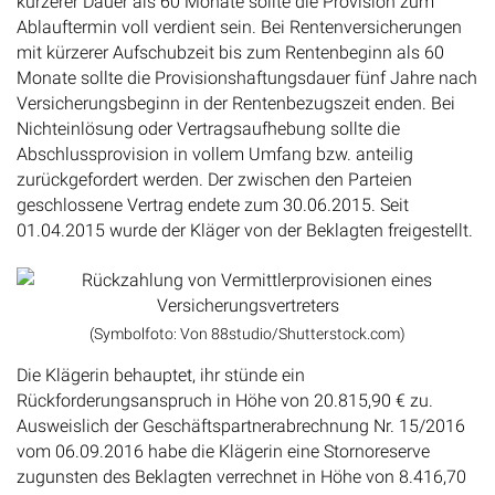
kürzerer Dauer als 60 Monate sollte die Provision zum
Ablauftermin voll verdient sein. Bei Rentenversicherungen
mit kürzerer Aufschubzeit bis zum Rentenbeginn als 60
Monate sollte die Provisionshaftungsdauer fünf Jahre nach
Versicherungsbeginn in der Rentenbezugszeit enden. Bei
Nichteinlösung oder Vertragsaufhebung sollte die
Abschlussprovision in vollem Umfang bzw. anteilig
zurückgefordert werden. Der zwischen den Parteien
geschlossene Vertrag endete zum 30.06.2015. Seit
01.04.2015 wurde der Kläger von der Beklagten freigestellt.
(Symbolfoto: Von 88studio/Shutterstock.com)
Die Klägerin behauptet, ihr stünde ein
Rückforderungsanspruch in Höhe von 20.815,90 € zu.
Ausweislich der Geschäftspartnerabrechnung Nr. 15/2016
vom 06.09.2016 habe die Klägerin eine Stornoreserve
zugunsten des Beklagten verrechnet in Höhe von 8.416,70