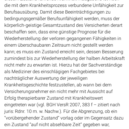
die mit dem Krankheitsprozess verbundene Unfähigkeit zur
Berufsausübung. Damit diese Beeinträchtigungen zu
bedingungsgemäßer Berufsunfähigkeit werden, muss der
körperlich-geistige Gesamtzustand des Versicherten derart
beschaffen sein, dass eine günstige Prognose für die
Wiederherstellung der verloren gegangenen Fähigkeiten in
einem überschaubaren Zeitraum nicht gestellt werden
kann; es muss ein Zustand erreicht sein, dessen Besserung
zumindest bis zur Wiederherstellung der halben Arbeitskraft
nicht mehr zu erwarten ist. Hierzu hat der Sachverständige
als Mediziner des einschlägigen Fachgebietes bei
nachträglicher Auswertung der jeweiligen
Krankheitsgeschichte festzustellen, ab wann bei dem
Versicherungsnehmer ein nicht mehr mit Aussicht auf
Erfolg therapierbarer Zustand mit Krankheitswert
eingetreten war (vgl. BGH VersR 2007, 383 f – zitiert nach
juris: Rdnr. 10 m. w. Nachw.). Für die Abgrenzung, ob ein
“vorübergehender Zustand” vorlag oder im Gegensatz dazu
ein Zustand “auf nicht absehbare Zeit” gegeben war,