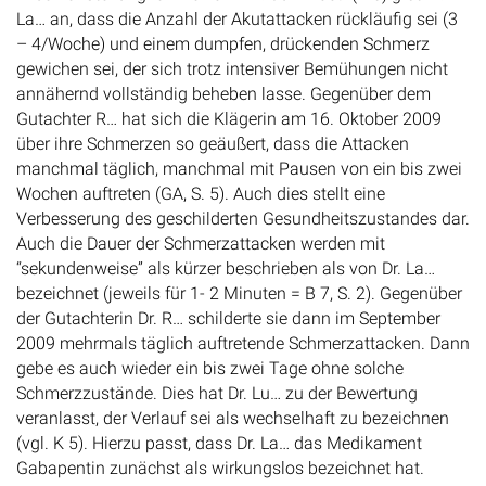
La… an, dass die Anzahl der Akutattacken rückläufig sei (3
– 4/Woche) und einem dumpfen, drückenden Schmerz
gewichen sei, der sich trotz intensiver Bemühungen nicht
annähernd vollständig beheben lasse. Gegenüber dem
Gutachter R… hat sich die Klägerin am 16. Oktober 2009
über ihre Schmerzen so geäußert, dass die Attacken
manchmal täglich, manchmal mit Pausen von ein bis zwei
Wochen auftreten (GA, S. 5). Auch dies stellt eine
Verbesserung des geschilderten Gesundheitszustandes dar.
Auch die Dauer der Schmerzattacken werden mit
“sekundenweise” als kürzer beschrieben als von Dr. La…
bezeichnet (jeweils für 1- 2 Minuten = B 7, S. 2). Gegenüber
der Gutachterin Dr. R… schilderte sie dann im September
2009 mehrmals täglich auftretende Schmerzattacken. Dann
gebe es auch wieder ein bis zwei Tage ohne solche
Schmerzzustände. Dies hat Dr. Lu… zu der Bewertung
veranlasst, der Verlauf sei als wechselhaft zu bezeichnen
(vgl. K 5). Hierzu passt, dass Dr. La… das Medikament
Gabapentin zunächst als wirkungslos bezeichnet hat.