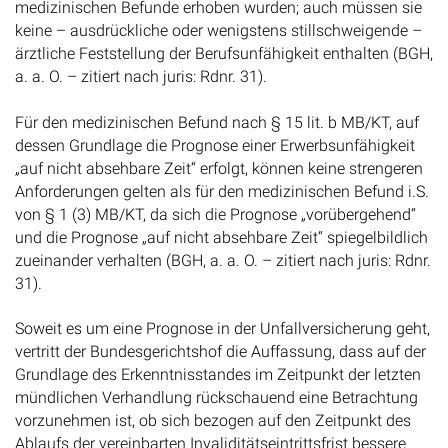
medizinischen Befunde erhoben wurden; auch müssen sie
keine – ausdrückliche oder wenigstens stillschweigende –
ärztliche Feststellung der Berufsunfähigkeit enthalten (BGH,
a. a. O. – zitiert nach juris: Rdnr. 31).
Für den medizinischen Befund nach § 15 lit. b MB/KT, auf
dessen Grundlage die Prognose einer Erwerbsunfähigkeit
„auf nicht absehbare Zeit“ erfolgt, können keine strengeren
Anforderungen gelten als für den medizinischen Befund i.S.
von § 1 (3) MB/KT, da sich die Prognose „vorübergehend“
und die Prognose „auf nicht absehbare Zeit“ spiegelbildlich
zueinander verhalten (BGH, a. a. O. – zitiert nach juris: Rdnr.
31).
Soweit es um eine Prognose in der Unfallversicherung geht,
vertritt der Bundesgerichtshof die Auffassung, dass auf der
Grundlage des Erkenntnisstandes im Zeitpunkt der letzten
mündlichen Verhandlung rückschauend eine Betrachtung
vorzunehmen ist, ob sich bezogen auf den Zeitpunkt des
Ablaufs der vereinbarten Invaliditätseintrittsfrist bessere