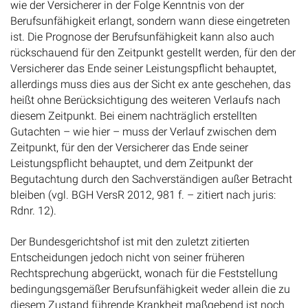
wie der Versicherer in der Folge Kenntnis von der
Berufsunfähigkeit erlangt, sondern wann diese eingetreten
ist. Die Prognose der Berufsunfähigkeit kann also auch
rückschauend für den Zeitpunkt gestellt werden, für den der
Versicherer das Ende seiner Leistungspflicht behauptet,
allerdings muss dies aus der Sicht ex ante geschehen, das
heißt ohne Berücksichtigung des weiteren Verlaufs nach
diesem Zeitpunkt. Bei einem nachträglich erstellten
Gutachten – wie hier – muss der Verlauf zwischen dem
Zeitpunkt, für den der Versicherer das Ende seiner
Leistungspflicht behauptet, und dem Zeitpunkt der
Begutachtung durch den Sachverständigen außer Betracht
bleiben (vgl. BGH VersR 2012, 981 f. – zitiert nach juris:
Rdnr. 12).
Der Bundesgerichtshof ist mit den zuletzt zitierten
Entscheidungen jedoch nicht von seiner früheren
Rechtsprechung abgerückt, wonach für die Feststellung
bedingungsgemäßer Berufsunfähigkeit weder allein die zu
diesem Zustand führende Krankheit maßgebend ist noch