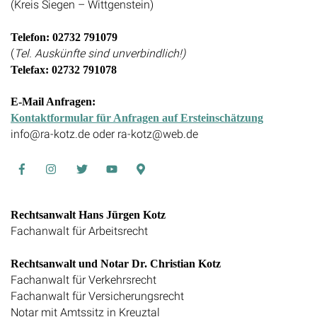
(Kreis Siegen – Wittgenstein)
Telefon: 02732 791079
(
Tel. Auskünfte sind unverbindlich!)
Telefax: 02732 791078
E-Mail Anfragen:
Kontaktformular für Anfragen auf Ersteinschätzung
info@ra-kotz.de oder ra-kotz@web.de
Facebook
Instagram
Twitter
Youtube
Google
Maps
Rechtsanwalt Hans Jürgen Kotz
Fachanwalt für Arbeitsrecht
Rechtsanwalt und Notar Dr. Christian Kotz
Fachanwalt für Verkehrsrecht
Fachanwalt für Versicherungsrecht
Notar mit Amtssitz in Kreuztal