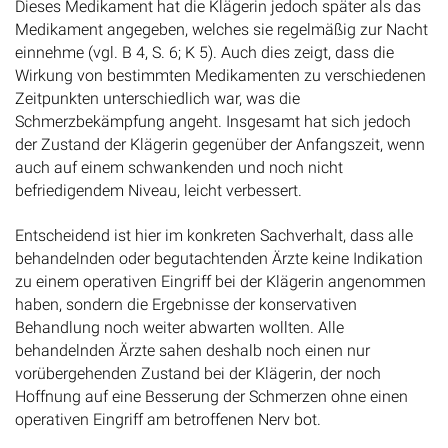
Dieses Medikament hat die Klägerin jedoch später als das
Medikament angegeben, welches sie regelmäßig zur Nacht
einnehme (vgl. B 4, S. 6; K 5). Auch dies zeigt, dass die
Wirkung von bestimmten Medikamenten zu verschiedenen
Zeitpunkten unterschiedlich war, was die
Schmerzbekämpfung angeht. Insgesamt hat sich jedoch
der Zustand der Klägerin gegenüber der Anfangszeit, wenn
auch auf einem schwankenden und noch nicht
befriedigendem Niveau, leicht verbessert.
Entscheidend ist hier im konkreten Sachverhalt, dass alle
behandelnden oder begutachtenden Ärzte keine Indikation
zu einem operativen Eingriff bei der Klägerin angenommen
haben, sondern die Ergebnisse der konservativen
Behandlung noch weiter abwarten wollten. Alle
behandelnden Ärzte sahen deshalb noch einen nur
vorübergehenden Zustand bei der Klägerin, der noch
Hoffnung auf eine Besserung der Schmerzen ohne einen
operativen Eingriff am betroffenen Nerv bot.