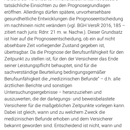
tatsächliche Einsichten zu den Prognosegrundlagen
eröffnen. Allerdings dürfen spätere, unvorhersehbare
gesundheitliche Entwicklungen die Prognoseentscheidung
im nachhinein nicht verändern (vgl. BGH VersR 2016, 185 –
zitiert nach juris: Rdnr. 21 m. w. Nachw.). Dieser Grundsatz
ist hier auf die Prognoseentscheidung, ob ein auf nicht
absehbare Zeit vorliegender Zustand gegeben ist,
übertragbar. Da die Prognose der Berufsunfähigkeit für den
Zeitpunkt zu stellen ist, für den der Versicherer das Ende
seiner Leistungspflicht behauptet, sind für die
sachverständige Beurteilung bedingungsgemäßer
Berufsunfähigkeit die „medizinischen Befunde“ – d.h. alle
ärztlichen Berichte und sonstigen
Untersuchungsergebnisse – heranzuziehen und
auszuwerten, die der darlegungs- und beweisbelastete
Versicherer für die maßgeblichen Zeitpunkte vorlegen kann.
Dabei ist gleich, wann und zu welchem Zweck die
medizinischen Befunde erhoben und dem Versicherer
bekannt geworden sind. Entscheidend ist nicht, wann und