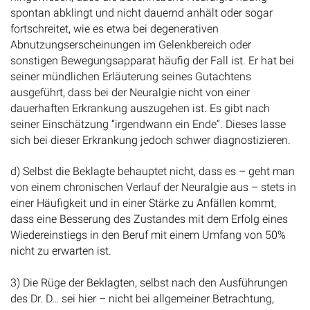
spontan abklingt und nicht dauernd anhält oder sogar
fortschreitet, wie es etwa bei degenerativen
Abnutzungserscheinungen im Gelenkbereich oder
sonstigen Bewegungsapparat häufig der Fall ist. Er hat bei
seiner mündlichen Erläuterung seines Gutachtens
ausgeführt, dass bei der Neuralgie nicht von einer
dauerhaften Erkrankung auszugehen ist. Es gibt nach
seiner Einschätzung “irgendwann ein Ende”. Dieses lasse
sich bei dieser Erkrankung jedoch schwer diagnostizieren.
d) Selbst die Beklagte behauptet nicht, dass es – geht man
von einem chronischen Verlauf der Neuralgie aus – stets in
einer Häufigkeit und in einer Stärke zu Anfällen kommt,
dass eine Besserung des Zustandes mit dem Erfolg eines
Wiedereinstiegs in den Beruf mit einem Umfang von 50%
nicht zu erwarten ist.
3) Die Rüge der Beklagten, selbst nach den Ausführungen
des Dr. D… sei hier – nicht bei allgemeiner Betrachtung,