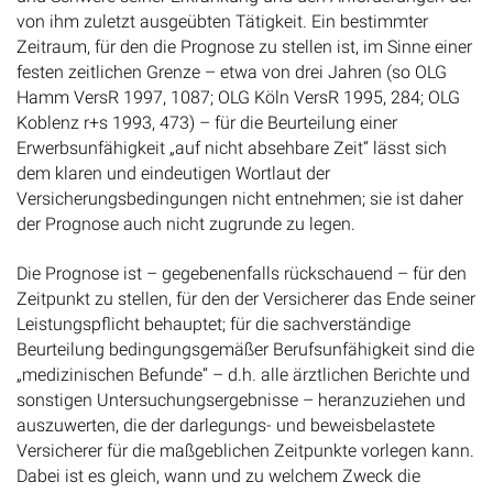
von ihm zuletzt ausgeübten Tätigkeit. Ein bestimmter
Zeitraum, für den die Prognose zu stellen ist, im Sinne einer
festen zeitlichen Grenze – etwa von drei Jahren (so OLG
Hamm VersR 1997, 1087; OLG Köln VersR 1995, 284; OLG
Koblenz r+s 1993, 473) – für die Beurteilung einer
Erwerbsunfähigkeit „auf nicht absehbare Zeit“ lässt sich
dem klaren und eindeutigen Wortlaut der
Versicherungsbedingungen nicht entnehmen; sie ist daher
der Prognose auch nicht zugrunde zu legen.
Die Prognose ist – gegebenenfalls rückschauend – für den
Zeitpunkt zu stellen, für den der Versicherer das Ende seiner
Leistungspflicht behauptet; für die sachverständige
Beurteilung bedingungsgemäßer Berufsunfähigkeit sind die
„medizinischen Befunde“ – d.h. alle ärztlichen Berichte und
sonstigen Untersuchungsergebnisse – heranzuziehen und
auszuwerten, die der darlegungs- und beweisbelastete
Versicherer für die maßgeblichen Zeitpunkte vorlegen kann.
Dabei ist es gleich, wann und zu welchem Zweck die