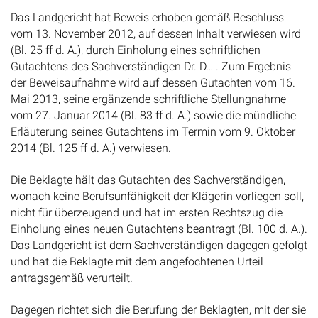
Das Landgericht hat Beweis erhoben gemäß Beschluss
vom 13. November 2012, auf dessen Inhalt verwiesen wird
(Bl. 25 ff d. A.), durch Einholung eines schriftlichen
Gutachtens des Sachverständigen Dr. D… . Zum Ergebnis
der Beweisaufnahme wird auf dessen Gutachten vom 16.
Mai 2013, seine ergänzende schriftliche Stellungnahme
vom 27. Januar 2014 (Bl. 83 ff d. A.) sowie die mündliche
Erläuterung seines Gutachtens im Termin vom 9. Oktober
2014 (Bl. 125 ff d. A.) verwiesen.
Die Beklagte hält das Gutachten des Sachverständigen,
wonach keine Berufsunfähigkeit der Klägerin vorliegen soll,
nicht für überzeugend und hat im ersten Rechtszug die
Einholung eines neuen Gutachtens beantragt (Bl. 100 d. A.).
Das Landgericht ist dem Sachverständigen dagegen gefolgt
und hat die Beklagte mit dem angefochtenen Urteil
antragsgemäß verurteilt.
Dagegen richtet sich die Berufung der Beklagten, mit der sie