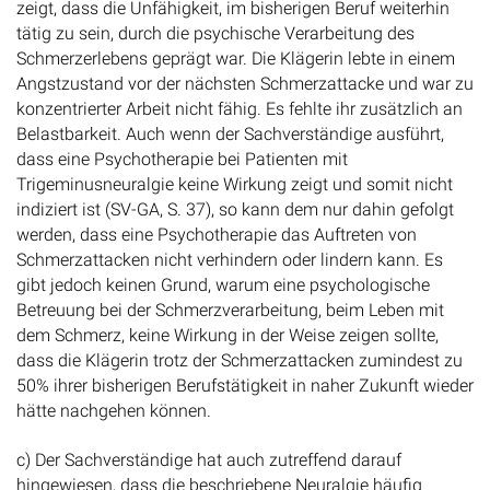
zeigt, dass die Unfähigkeit, im bisherigen Beruf weiterhin
tätig zu sein, durch die psychische Verarbeitung des
Schmerzerlebens geprägt war. Die Klägerin lebte in einem
Angstzustand vor der nächsten Schmerzattacke und war zu
konzentrierter Arbeit nicht fähig. Es fehlte ihr zusätzlich an
Belastbarkeit. Auch wenn der Sachverständige ausführt,
dass eine Psychotherapie bei Patienten mit
Trigeminusneuralgie keine Wirkung zeigt und somit nicht
indiziert ist (SV-GA, S. 37), so kann dem nur dahin gefolgt
werden, dass eine Psychotherapie das Auftreten von
Schmerzattacken nicht verhindern oder lindern kann. Es
gibt jedoch keinen Grund, warum eine psychologische
Betreuung bei der Schmerzverarbeitung, beim Leben mit
dem Schmerz, keine Wirkung in der Weise zeigen sollte,
dass die Klägerin trotz der Schmerzattacken zumindest zu
50% ihrer bisherigen Berufstätigkeit in naher Zukunft wieder
hätte nachgehen können.
c) Der Sachverständige hat auch zutreffend darauf
hingewiesen, dass die beschriebene Neuralgie häufig