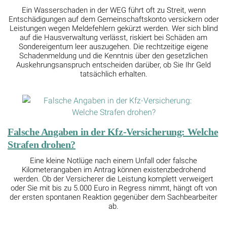
Ein Wasserschaden in der WEG führt oft zu Streit, wenn
Entschädigungen auf dem Gemeinschaftskonto versickern oder
Leistungen wegen Meldefehlern gekürzt werden. Wer sich blind
auf die Hausverwaltung verlässt, riskiert bei Schäden am
Sondereigentum leer auszugehen. Die rechtzeitige eigene
Schadenmeldung und die Kenntnis über den gesetzlichen
Auskehrungsanspruch entscheiden darüber, ob Sie Ihr Geld
tatsächlich erhalten.
Falsche Angaben in der Kfz-Versicherung: Welche
Strafen drohen?
Eine kleine Notlüge nach einem Unfall oder falsche
Kilometerangaben im Antrag können existenzbedrohend
werden. Ob der Versicherer die Leistung komplett verweigert
oder Sie mit bis zu 5.000 Euro in Regress nimmt, hängt oft von
der ersten spontanen Reaktion gegenüber dem Sachbearbeiter
ab.