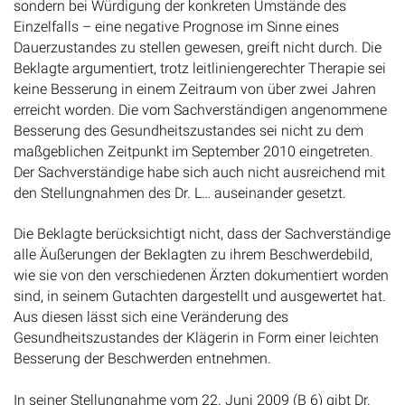
sondern bei Würdigung der konkreten Umstände des
Einzelfalls – eine negative Prognose im Sinne eines
Dauerzustandes zu stellen gewesen, greift nicht durch. Die
Beklagte argumentiert, trotz leitliniengerechter Therapie sei
keine Besserung in einem Zeitraum von über zwei Jahren
erreicht worden. Die vom Sachverständigen angenommene
Besserung des Gesundheitszustandes sei nicht zu dem
maßgeblichen Zeitpunkt im September 2010 eingetreten.
Der Sachverständige habe sich auch nicht ausreichend mit
den Stellungnahmen des Dr. L… auseinander gesetzt.
Die Beklagte berücksichtigt nicht, dass der Sachverständige
alle Äußerungen der Beklagten zu ihrem Beschwerdebild,
wie sie von den verschiedenen Ärzten dokumentiert worden
sind, in seinem Gutachten dargestellt und ausgewertet hat.
Aus diesen lässt sich eine Veränderung des
Gesundheitszustandes der Klägerin in Form einer leichten
Besserung der Beschwerden entnehmen.
In seiner Stellungnahme vom 22. Juni 2009 (B 6) gibt Dr.