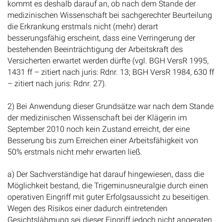
kommt es deshalb darauf an, ob nach dem Stande der
medizinischen Wissenschaft bei sachgerechter Beurteilung
die Erkrankung erstmals nicht (mehr) derart
besserungsfähig erscheint, dass eine Verringerung der
bestehenden Beeinträchtigung der Arbeitskraft des
Versicherten erwartet werden dürfte (vgl. BGH VersR 1995,
1431 ff – zitiert nach juris: Rdnr. 13; BGH VersR 1984, 630 ff
– zitiert nach juris: Rdnr. 27).
2) Bei Anwendung dieser Grundsätze war nach dem Stande
der medizinischen Wissenschaft bei der Klägerin im
September 2010 noch kein Zustand erreicht, der eine
Besserung bis zum Erreichen einer Arbeitsfähigkeit von
50% erstmals nicht mehr erwarten ließ.
a) Der Sachverständige hat darauf hingewiesen, dass die
Möglichkeit bestand, die Trigeminusneuralgie durch einen
operativen Eingriff mit guter Erfolgsaussicht zu beseitigen.
Wegen des Risikos einer dadurch eintretenden
Gesichtslähmung sei dieser Eingriff jedoch nicht angeraten