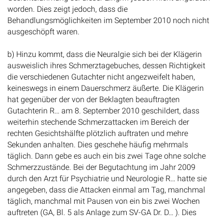
worden. Dies zeigt jedoch, dass die
Behandlungsmöglichkeiten im September 2010 noch nicht
ausgeschöpft waren.
b) Hinzu kommt, dass die Neuralgie sich bei der Klägerin
ausweislich ihres Schmerztagebuches, dessen Richtigkeit
die verschiedenen Gutachter nicht angezweifelt haben,
keineswegs in einem Dauerschmerz äußerte. Die Klägerin
hat gegenüber der von der Beklagten beauftragten
Gutachterin R… am 8. September 2010 geschildert, dass
weiterhin stechende Schmerzattacken im Bereich der
rechten Gesichtshälfte plötzlich auftraten und mehre
Sekunden anhalten. Dies geschehe häufig mehrmals
täglich. Dann gebe es auch ein bis zwei Tage ohne solche
Schmerzzustände. Bei der Begutachtung im Jahr 2009
durch den Arzt für Psychiatrie und Neurologie R… hatte sie
angegeben, dass die Attacken einmal am Tag, manchmal
täglich, manchmal mit Pausen von ein bis zwei Wochen
auftreten (GA, Bl. 5 als Anlage zum SV-GA Dr. D… ). Dies