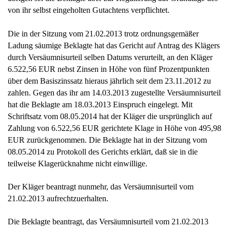
von ihr selbst eingeholten Gutachtens verpflichtet.
Die in der Sitzung vom 21.02.2013 trotz ordnungsgemäßer
Ladung säumige Beklagte hat das Gericht auf Antrag des Klägers
durch Versäumnisurteil selben Datums verurteilt, an den Kläger
6.522,56 EUR nebst Zinsen in Höhe von fünf Prozentpunkten
über dem Basiszinssatz hieraus jährlich seit dem 23.11.2012 zu
zahlen. Gegen das ihr am 14.03.2013 zugestellte Versäumnisurteil
hat die Beklagte am 18.03.2013 Einspruch eingelegt. Mit
Schriftsatz vom 08.05.2014 hat der Kläger die ursprünglich auf
Zahlung von 6.522,56 EUR gerichtete Klage in Höhe von 495,98
EUR zurückgenommen. Die Beklagte hat in der Sitzung vom
08.05.2014 zu Protokoll des Gerichts erklärt, daß sie in die
teilweise Klagerücknahme nicht einwillige.
Der Kläger beantragt nunmehr, das Versäumnisurteil vom
21.02.2013 aufrechtzuerhalten.
Die Beklagte beantragt, das Versäumnisurteil vom 21.02.2013