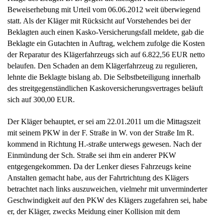
Beweiserhebung mit Urteil vom 06.06.2012 weit überwiegend
statt. Als der Kläger mit Rücksicht auf Vorstehendes bei der
Beklagten auch einen Kasko-Versicherungsfall meldete, gab die
Beklagte ein Gutachten in Auftrag, welchem zufolge die Kosten
der Reparatur des Klägerfahrzeugs sich auf 6.822,56 EUR netto
belaufen. Den Schaden an dem Klägerfahrzeug zu regulieren,
lehnte die Beklagte bislang ab. Die Selbstbeteiligung innerhalb
des streitgegenständlichen Kaskoversicherungsvertrages beläuft
sich auf 300,00 EUR.
Der Kläger behauptet, er sei am 22.01.2011 um die Mittagszeit
mit seinem PKW in der F. Straße in W. von der Straße Im R.
kommend in Richtung H.-straße unterwegs gewesen. Nach der
Einmündung der Sch. Straße sei ihm ein anderer PKW
entgegengekommen. Da der Lenker dieses Fahrzeugs keine
Anstalten gemacht habe, aus der Fahrtrichtung des Klägers
betrachtet nach links auszuweichen, vielmehr mit unverminderter
Geschwindigkeit auf den PKW des Klägers zugefahren sei, habe
er, der Kläger, zwecks Meidung einer Kollision mit dem