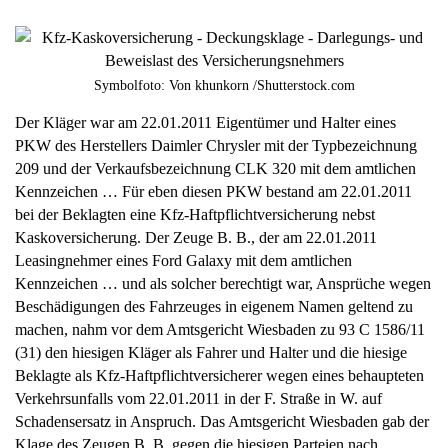
Symbolfoto: Von khunkorn /Shutterstock.com
Der Kläger war am 22.01.2011 Eigentümer und Halter eines
PKW des Herstellers Daimler Chrysler mit der Typbezeichnung
209 und der Verkaufsbezeichnung CLK 320 mit dem amtlichen
Kennzeichen … Für eben diesen PKW bestand am 22.01.2011
bei der Beklagten eine Kfz-Haftpflichtversicherung nebst
Kaskoversicherung. Der Zeuge B. B., der am 22.01.2011
Leasingnehmer eines Ford Galaxy mit dem amtlichen
Kennzeichen … und als solcher berechtigt war, Ansprüche wegen
Beschädigungen des Fahrzeuges in eigenem Namen geltend zu
machen, nahm vor dem Amtsgericht Wiesbaden zu 93 C 1586/11
(31) den hiesigen Kläger als Fahrer und Halter und die hiesige
Beklagte als Kfz-Haftpflichtversicherer wegen eines behaupteten
Verkehrsunfalls vom 22.01.2011 in der F. Straße in W. auf
Schadensersatz in Anspruch. Das Amtsgericht Wiesbaden gab der
Klage des Zeugen B. B. gegen die hiesigen Parteien nach