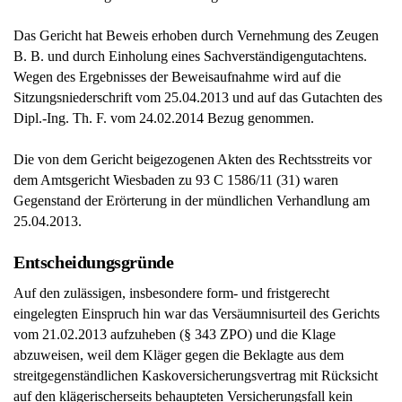
Das Gericht hat Beweis erhoben durch Vernehmung des Zeugen
B. B. und durch Einholung eines Sachverständigengutachtens.
Wegen des Ergebnisses der Beweisaufnahme wird auf die
Sitzungsniederschrift vom 25.04.2013 und auf das Gutachten des
Dipl.-Ing. Th. F. vom 24.02.2014 Bezug genommen.
Die von dem Gericht beigezogenen Akten des Rechtsstreits vor
dem Amtsgericht Wiesbaden zu 93 C 1586/11 (31) waren
Gegenstand der Erörterung in der mündlichen Verhandlung am
25.04.2013.
Entscheidungsgründe
Auf den zulässigen, insbesondere form- und fristgerecht
eingelegten Einspruch hin war das Versäumnisurteil des Gerichts
vom 21.02.2013 aufzuheben (§ 343 ZPO) und die Klage
abzuweisen, weil dem Kläger gegen die Beklagte aus dem
streitgegenständlichen Kaskoversicherungsvertrag mit Rücksicht
auf den klägerischerseits behaupteten Versicherungsfall kein