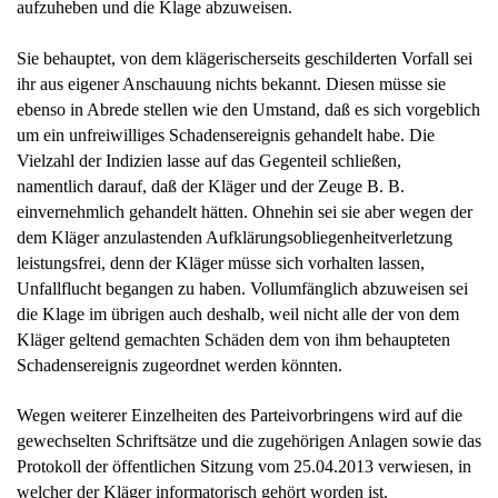
aufzuheben und die Klage abzuweisen.
Sie behauptet, von dem klägerischerseits geschilderten Vorfall sei
ihr aus eigener Anschauung nichts bekannt. Diesen müsse sie
ebenso in Abrede stellen wie den Umstand, daß es sich vorgeblich
um ein unfreiwilliges Schadensereignis gehandelt habe. Die
Vielzahl der Indizien lasse auf das Gegenteil schließen,
namentlich darauf, daß der Kläger und der Zeuge B. B.
einvernehmlich gehandelt hätten. Ohnehin sei sie aber wegen der
dem Kläger anzulastenden Aufklärungsobliegenheitverletzung
leistungsfrei, denn der Kläger müsse sich vorhalten lassen,
Unfallflucht begangen zu haben. Vollumfänglich abzuweisen sei
die Klage im übrigen auch deshalb, weil nicht alle der von dem
Kläger geltend gemachten Schäden dem von ihm behaupteten
Schadensereignis zugeordnet werden könnten.
Wegen weiterer Einzelheiten des Parteivorbringens wird auf die
gewechselten Schriftsätze und die zugehörigen Anlagen sowie das
Protokoll der öffentlichen Sitzung vom 25.04.2013 verwiesen, in
welcher der Kläger informatorisch gehört worden ist.