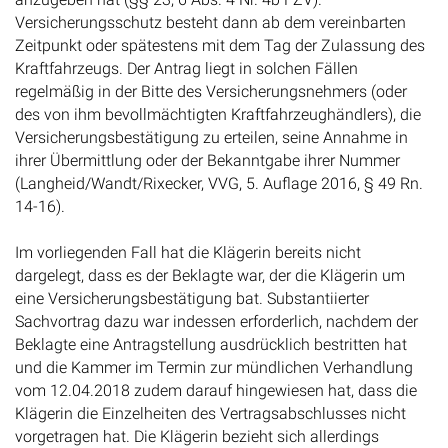
Versicherungsschutz besteht dann ab dem vereinbarten
Zeitpunkt oder spätestens mit dem Tag der Zulassung des
Kraftfahrzeugs. Der Antrag liegt in solchen Fällen
regelmäßig in der Bitte des Versicherungsnehmers (oder
des von ihm bevollmächtigten Kraftfahrzeughändlers), die
Versicherungsbestätigung zu erteilen, seine Annahme in
ihrer Übermittlung oder der Bekanntgabe ihrer Nummer
(Langheid/Wandt/Rixecker, VVG, 5. Auflage 2016, § 49 Rn.
14-16).
Im vorliegenden Fall hat die Klägerin bereits nicht
dargelegt, dass es der Beklagte war, der die Klägerin um
eine Versicherungsbestätigung bat. Substantiierter
Sachvortrag dazu war indessen erforderlich, nachdem der
Beklagte eine Antragstellung ausdrücklich bestritten hat
und die Kammer im Termin zur mündlichen Verhandlung
vom 12.04.2018 zudem darauf hingewiesen hat, dass die
Klägerin die Einzelheiten des Vertragsabschlusses nicht
vorgetragen hat. Die Klägerin bezieht sich allerdings