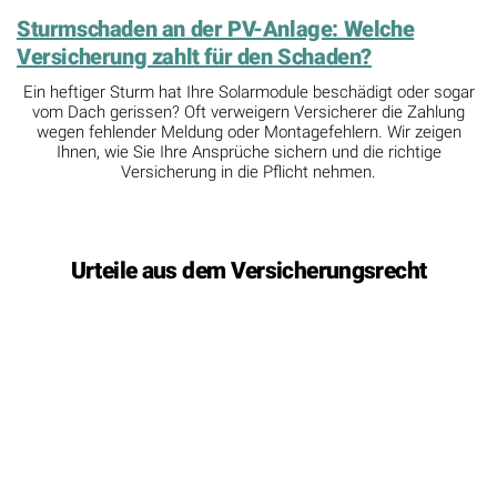
Urteile aus dem Versicherungsrecht
Feuerversicherung – Wirksamkeit qualifizierte
Subsidiaritätsklausel