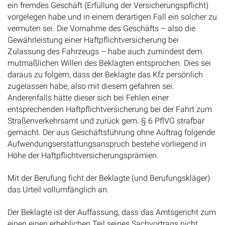
ein fremdes Geschäft (Erfüllung der Versicherungspflicht)
vorgelegen habe und in einem derartigen Fall ein solcher zu
vermuten sei. Die Vornahme des Geschäfts – also die
Gewährleistung einer Haftpflichtversicherung bei
Zulassung des Fahrzeugs – habe auch zumindest dem
mutmaßlichen Willen des Beklagten entsprochen. Dies sei
daraus zu folgern, dass der Beklagte das Kfz persönlich
zugelassen habe, also mit diesem gefahren sei.
Anderenfalls hätte dieser sich bei Fehlen einer
entsprechenden Haftpflichtversicherung bei der Fahrt zum
Straßenverkehrsamt und zurück gem. § 6 PflVG strafbar
gemacht. Der aus Geschäftsführung ohne Auftrag folgende
Aufwendungserstattungsanspruch bestehe vorliegend in
Höhe der Haftpflichtversicherungsprämien.
Mit der Berufung ficht der Beklagte (und Berufungskläger)
das Urteil vollumfänglich an.
Der Beklagte ist der Auffassung, dass das Amtsgericht zum
einen einen erheblichen Teil seines Sachvortrags nicht