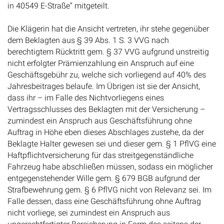
in 40549 E-Straße“ mitgeteilt.
Die Klägerin hat die Ansicht vertreten, ihr stehe gegenüber
dem Beklagten aus § 39 Abs. 1 S. 3 VVG nach
berechtigtem Rücktritt gem. § 37 VVG aufgrund unstreitig
nicht erfolgter Prämienzahlung ein Anspruch auf eine
Geschäftsgebühr zu, welche sich vorliegend auf 40% des
Jahresbeitrages belaufe. Im Übrigen ist sie der Ansicht,
dass ihr – im Falle des Nichtvorliegens eines
Vertragsschlusses des Beklagten mit der Versicherung –
zumindest ein Anspruch aus Geschäftsführung ohne
Auftrag in Höhe eben dieses Abschlages zustehe, da der
Beklagte Halter gewesen sei und dieser gem. § 1 PflVG eine
Haftpflichtversicherung für das streitgegenständliche
Fahrzeug habe abschließen müssen, sodass ein möglicher
entgegenstehender Wille gem. § 679 BGB aufgrund der
Strafbewehrung gem. § 6 PflVG nicht von Relevanz sei. Im
Falle dessen, dass eine Geschäftsführung ohne Auftrag
nicht vorliege, sei zumindest ein Anspruch aus