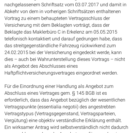
nachgelassenem Schriftsatz vom 03.07.2017 und damit in
Abkehr von dem in vorherigen Schriftsätzen enthaltenen
Vortrag zu einem behaupteten Vertragsschluss der
Versicherung mit dem Beklagten vorträgt, dass der
Beklagte das Maklerbüro C in Erkelenz am 05.05.2015
telefonisch kontaktiert und darauf gedrungen habe, dass
das streitgegenständliche Fahrzeug rückwirkend zum
24.02.2015 bei der Versicherung eingedeckt werde, kann
dies – auch bei Wahrunterstellung dieses Vortrags – nicht
als Angebot des Abschlusses eines
Haftpflichtversicherungsvertrages eingeordnet werden.
Für die Einordnung einer Handlung als Angebot zum
Abschluss eines Vertrages gem. § 145 BGB ist es
erforderlich, dass das Angebot bezüglich der wesentlichen
Vertragspunkte (essentialia negotii) des angestrebten
Vertragstypus (Vertragsgegenstand, Vertragsparteien,
Vergütung) eine objektiv verständliche Erklärung enthält.
Ein wirksamer Antrag wird selbstverständlich nicht dadurch