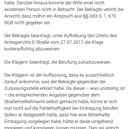
habe. Darüber hinaus komme der Wille einer nicht
existenten Person nicht in Betracht. Der Beklagte vertritt die
Ansicht, dass mithin ein Anspruch aus §§ 683 S. 1, 670
BGB nicht gegeben sei.
Der Beklagte beantragt, unter Aufhebung des Urteils des
Amtsgerichts E-Straße vom 27.07.2017 die Klage
kostenpflichtig abzuweisen.
Die Klägerin beantragt, die Berufung zurückzuweisen.
Die Klägerin ist der Auffassung, dass es ausschließlich
darauf ankomme, was der Beklagte gegenüber der
Zulassungsstelle erklärt habe. Da dieser – was unstreitig ist
– die entsprechenden Angaben gegenüber dem
Straßenverkehrsamt selbst gemacht habe, könne er sich
nun nicht auf die Fehlerhaftigkeit der Eintragung berufen.
Sofern er festgestellt hätte, dass hier eine fehlerhafte
Eintragung vorgelegen habe, hätte er diese umgehend
monieren und korrigieren lassen müssen. Dies sei jedoch