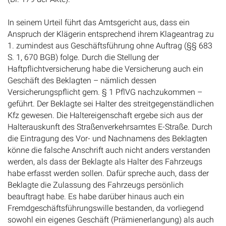
In seinem Urteil führt das Amtsgericht aus, dass ein
Anspruch der Klägerin entsprechend ihrem Klageantrag zu
1. zumindest aus Geschäftsführung ohne Auftrag (§§ 683
S. 1, 670 BGB) folge. Durch die Stellung der
Haftpflichtversicherung habe die Versicherung auch ein
Geschäft des Beklagten – nämlich dessen
Versicherungspflicht gem. § 1 PflVG nachzukommen –
geführt. Der Beklagte sei Halter des streitgegenständlichen
Kfz gewesen. Die Haltereigenschaft ergebe sich aus der
Halterauskunft des Straßenverkehrsamtes E-Straße. Durch
die Eintragung des Vor- und Nachnamens des Beklagten
könne die falsche Anschrift auch nicht anders verstanden
werden, als dass der Beklagte als Halter des Fahrzeugs
habe erfasst werden sollen. Dafür spreche auch, dass der
Beklagte die Zulassung des Fahrzeugs persönlich
beauftragt habe. Es habe darüber hinaus auch ein
Fremdgeschäftsführungswille bestanden, da vorliegend
sowohl ein eigenes Geschäft (Prämienerlangung) als auch