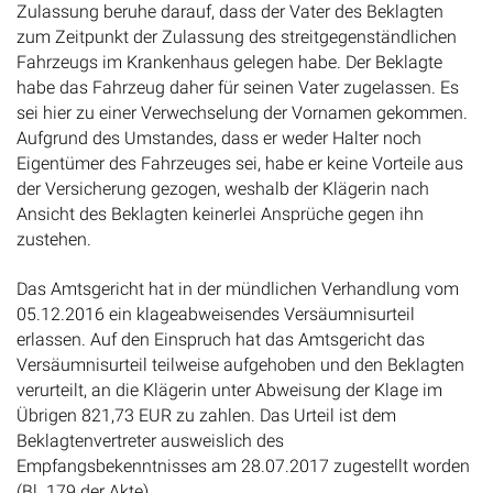
Zulassung beruhe darauf, dass der Vater des Beklagten
zum Zeitpunkt der Zulassung des streitgegenständlichen
Fahrzeugs im Krankenhaus gelegen habe. Der Beklagte
habe das Fahrzeug daher für seinen Vater zugelassen. Es
sei hier zu einer Verwechselung der Vornamen gekommen.
Aufgrund des Umstandes, dass er weder Halter noch
Eigentümer des Fahrzeuges sei, habe er keine Vorteile aus
der Versicherung gezogen, weshalb der Klägerin nach
Ansicht des Beklagten keinerlei Ansprüche gegen ihn
zustehen.
Das Amtsgericht hat in der mündlichen Verhandlung vom
05.12.2016 ein klageabweisendes Versäumnisurteil
erlassen. Auf den Einspruch hat das Amtsgericht das
Versäumnisurteil teilweise aufgehoben und den Beklagten
verurteilt, an die Klägerin unter Abweisung der Klage im
Übrigen 821,73 EUR zu zahlen. Das Urteil ist dem
Beklagtenvertreter ausweislich des
Empfangsbekenntnisses am 28.07.2017 zugestellt worden
(Bl. 179 der Akte).