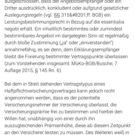
ausgeschlossen, dass der Angebotsempfänger oder ein
Dritter ausdrücklich, konkludent oder aufgrund gesetzlicher
Auslegungsregeln (vgl. §§ 315&#8201;ff. BGB) ein
Leistungsbestimmungsrecht in Bezug auf die essentialia
negotii erhält. Ein inhaltlich bestimmtes oder zumindest
bestimmbares Angebot im dargelegten Sinn ist regelmäßig
durch bloße Zustimmung („ja“ oder „einverstanden“)
annahmefähig, es sei denn, dem Erklärungsempfänger
bleibt die Fixierung bestimmter Vertragspunkte überlassen
(zum Vorstehenden insgesamt: MüKo-BGB/Busche, 7.
Auflage 2015, § 145 Rn. 6).
Bei dem in Streit stehenden Vertragstypus eines
Haftpflichtversicherungsvertrages kann jedoch nicht
angenommen werden, dass es der potentielle
Versicherungsnehmer der Versicherung überlasst, die
Versicherungsprämie frei zu bestimmen und hierbei den
Willen hat, unabhängig von einer durch ihn
auszugleichenden Prämienhöhe, diese ab diesem Zeitpunkt
an den Versicherer leisten zu müssen. Des Weiteren weiß in