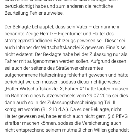
berücksichtigt habe und zum anderen die rechtliche
Beurteilung Fehler aufweise.
Der Beklagte behauptet, dass sein Vater – der nunmehr
benannte Zeuge Herr D – Eigentümer und Halter des
streitgegenständlichen Fahrzeugs gewesen sei. Dieser sei
auch Inhaber der Wirtschaftskanzlei X gewesen. Eine X sei
nicht existent. Der Beklagte habe bei der Zulassung nur als
Fahrer mit aufgenommen werden sollen. Aufgrund dessen
sei auch der seitens des Straßenverkehrsamtes
aufgenommene Haltereintrag fehlerhaft gewesen und hätte
berichtigt werden müssen, sodass dieser richtigerweise
„Halter Wirtschaftskanzlei X, Fahrer X“ hätte lauten müssen.
Im Rahmen eines Nutzerwechsels vom 29.07.2016 sei dies
dann auch so in der Zulassungsbescheinigung Teil II
korrigiert worden (Bl. 210 d.A.). Da er, der Beklagte, nicht
Halter gewesen sei, habe er sich auch nicht gem. § 6 PflVG
strafbar machen können, sodass die Versicherung auch
nicht entsprechend seinem mutmaßlichen Willen gehandelt