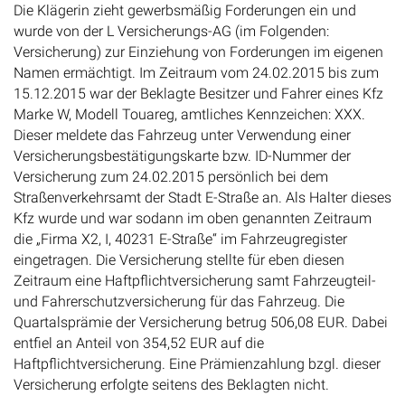
Die Klägerin zieht gewerbsmäßig Forderungen ein und
wurde von der L Versicherungs-AG (im Folgenden:
Versicherung) zur Einziehung von Forderungen im eigenen
Namen ermächtigt. Im Zeitraum vom 24.02.2015 bis zum
15.12.2015 war der Beklagte Besitzer und Fahrer eines Kfz
Marke W, Modell Touareg, amtliches Kennzeichen: XXX.
Dieser meldete das Fahrzeug unter Verwendung einer
Versicherungsbestätigungskarte bzw. ID-Nummer der
Versicherung zum 24.02.2015 persönlich bei dem
Straßenverkehrsamt der Stadt E-Straße an. Als Halter dieses
Kfz wurde und war sodann im oben genannten Zeitraum
die „Firma X2, I, 40231 E-Straße“ im Fahrzeugregister
eingetragen. Die Versicherung stellte für eben diesen
Zeitraum eine Haftpflichtversicherung samt Fahrzeugteil-
und Fahrerschutzversicherung für das Fahrzeug. Die
Quartalsprämie der Versicherung betrug 506,08 EUR. Dabei
entfiel an Anteil von 354,52 EUR auf die
Haftpflichtversicherung. Eine Prämienzahlung bzgl. dieser
Versicherung erfolgte seitens des Beklagten nicht.