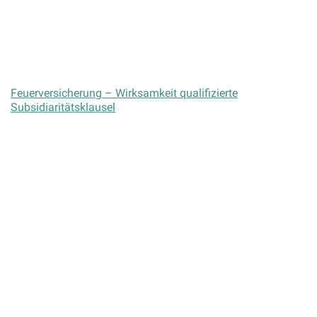
Fiktive Abrechnung nach einem Verkehrsunfall unwirksam?