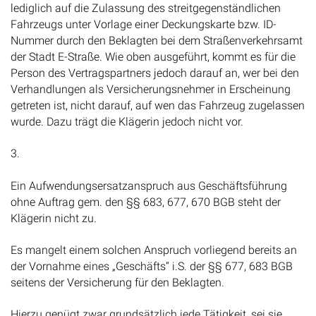
lediglich auf die Zulassung des streitgegenständlichen
Fahrzeugs unter Vorlage einer Deckungskarte bzw. ID-
Nummer durch den Beklagten bei dem Straßenverkehrsamt
der Stadt E-Straße. Wie oben ausgeführt, kommt es für die
Person des Vertragspartners jedoch darauf an, wer bei den
Verhandlungen als Versicherungsnehmer in Erscheinung
getreten ist, nicht darauf, auf wen das Fahrzeug zugelassen
wurde. Dazu trägt die Klägerin jedoch nicht vor.
3.
Ein Aufwendungsersatzanspruch aus Geschäftsführung
ohne Auftrag gem. den §§ 683, 677, 670 BGB steht der
Klägerin nicht zu.
Es mangelt einem solchen Anspruch vorliegend bereits an
der Vornahme eines „Geschäfts“ i.S. der §§ 677, 683 BGB
seitens der Versicherung für den Beklagten.
Hierzu genügt zwar grundsätzlich jede Tätigkeit, sei sie