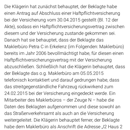
Die Klägerin hat zunächst behauptet, der Beklagte habe
einen Antrag auf Abschluss einer Haftpflichtversicherung
bei der Versicherung vom 30.04.2015 gestellt (Bl. 12 der
Akte), sodass ein Haftpflichtversicherungsvertrag zwischen
diesem und der Versicherung zustande gekommen sei.
Danach hat sie behauptet, dass der Beklagte das
Maklerbüro Petra C in Erkelenz (im Folgenden: Maklerbüro)
bereits im Jahr 2006 bevollmächtigt habe, für diesen einen
Haftpflichtversicherungsvertrag mit der Versicherung
abzuschließen. Schließlich hat die Klägerin behauptet, dass
der Beklagte das o.g. Maklerbüro am 05.05.2015
telefonisch kontaktiert und darauf gedrungen habe, dass
das streitgegenständliche Fahrzeug rückwirkend zum
24.02.2015 bei der Versicherung eingedeckt werde. Ein
Mitarbeiter des Maklerbüros – der Zeuge N – habe die
Daten des Beklagten aufgenommen und diese sowohl an
das Straßenverkehrsamt als auch an die Versicherung
weitergeleitet. Die Klägerin behauptet ferner, der Beklagte
habe dem Maklerbüro als Anschrift die Adresse „I2 Haus 2