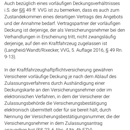
Auch bezüglich eines vorläufigen Deckungsverhältnisses
i.S. der §§ 49 ff. VVG ist zu bemerken, dass es auch zum
Zustandekommen eines derartigen Vertrags des Angebots
und der Annahme bedarf. Vertragspartner der vorläufigen
Deckung ist derjenige, der als Versicherungsnehmer bei den
Verhandlungen in Erscheinung tritt, nicht zwangsläufig
derjenige, auf den ein Kraftfahrzeug zugelassen ist
(Langheid/Wandt/Rixecker, VVG, 5. Auflage 2016, § 49 Rn.
9-13).
In der Kraftfahrzeughaftpflichtversicherung gewähren
Versicherer vorläufige Deckung je nach dem Ablauf des
Zulassungsverfahrens durch Aushändigung einer
Deckungskarte an den Versicherungsnehmer oder im
elektronischen Verfahren, in dem der Versicherer der
Zulassungsbehörde die Versicherungsbestätigung
elektronisch übermittelt oder für sie bereit hält, durch
Nennung der Versicherungsbestätigungsnummer, die der
Versicherungsnehmer in dem Zulassungsantrag
anzugeben hat (§§ 23, 6 Abs. 4 Nr. 4b FZV).