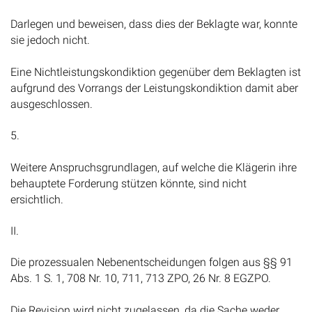
Darlegen und beweisen, dass dies der Beklagte war, konnte
sie jedoch nicht.
Eine Nichtleistungskondiktion gegenüber dem Beklagten ist
aufgrund des Vorrangs der Leistungskondiktion damit aber
ausgeschlossen.
5.
Weitere Anspruchsgrundlagen, auf welche die Klägerin ihre
behauptete Forderung stützen könnte, sind nicht
ersichtlich.
II.
Die prozessualen Nebenentscheidungen folgen aus §§ 91
Abs. 1 S. 1, 708 Nr. 10, 711, 713 ZPO, 26 Nr. 8 EGZPO.
Die Revision wird nicht zugelassen, da die Sache weder