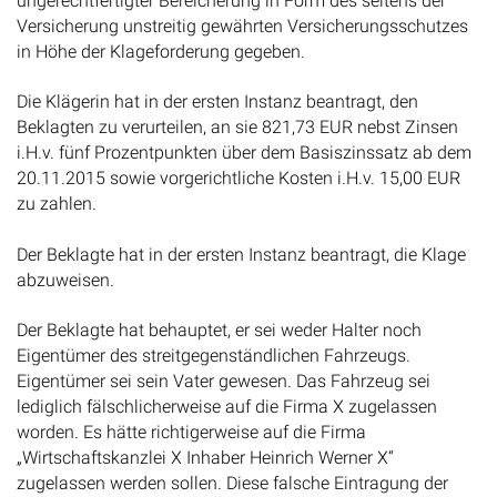
ungerechtfertigter Bereicherung in Form des seitens der
Versicherung unstreitig gewährten Versicherungsschutzes
in Höhe der Klageforderung gegeben.
Die Klägerin hat in der ersten Instanz beantragt, den
Beklagten zu verurteilen, an sie 821,73 EUR nebst Zinsen
i.H.v. fünf Prozentpunkten über dem Basiszinssatz ab dem
20.11.2015 sowie vorgerichtliche Kosten i.H.v. 15,00 EUR
zu zahlen.
Der Beklagte hat in der ersten Instanz beantragt, die Klage
abzuweisen.
Der Beklagte hat behauptet, er sei weder Halter noch
Eigentümer des streitgegenständlichen Fahrzeugs.
Eigentümer sei sein Vater gewesen. Das Fahrzeug sei
lediglich fälschlicherweise auf die Firma X zugelassen
worden. Es hätte richtigerweise auf die Firma
„Wirtschaftskanzlei X Inhaber Heinrich Werner X“
zugelassen werden sollen. Diese falsche Eintragung der