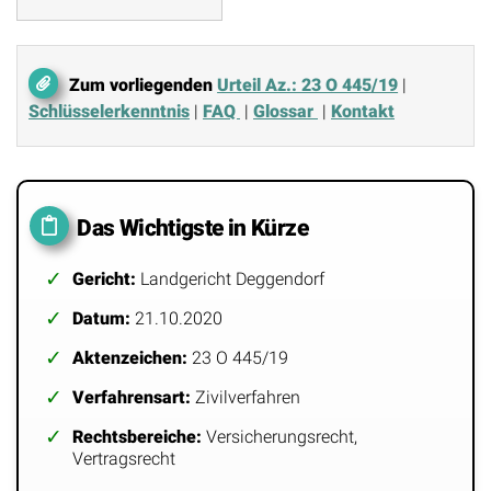
Zum vorliegenden
Urteil Az.: 23 O 445/19
|
Schlüsselerkenntnis
|
FAQ
|
Glossar
|
Kontakt
Das Wichtigste in Kürze
Gericht:
Landgericht Deggendorf
Datum:
21.10.2020
Aktenzeichen:
23 O 445/19
Verfahrensart:
Zivilverfahren
Rechtsbereiche:
Versicherungsrecht,
Vertragsrecht