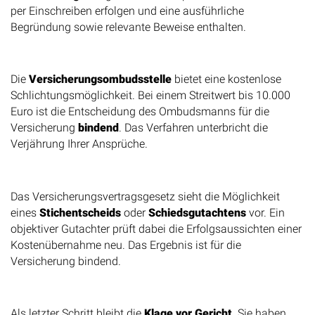
per Einschreiben erfolgen und eine ausführliche
Begründung sowie relevante Beweise enthalten.
Ombudsverfahren nutzen
Die
Versicherungsombudsstelle
bietet eine kostenlose
Schlichtungsmöglichkeit. Bei einem Streitwert bis 10.000
Euro ist die Entscheidung des Ombudsmanns für die
Versicherung
bindend
. Das Verfahren unterbricht die
Verjährung Ihrer Ansprüche.
Stichentscheid oder Schiedsgutachten
Das Versicherungsvertragsgesetz sieht die Möglichkeit
eines
Stichentscheids
oder
Schiedsgutachtens
vor. Ein
objektiver Gutachter prüft dabei die Erfolgsaussichten einer
Kostenübernahme neu. Das Ergebnis ist für die
Versicherung bindend.
Gerichtliche Durchsetzung
Als letzter Schritt bleibt die
Klage vor Gericht
. Sie haben