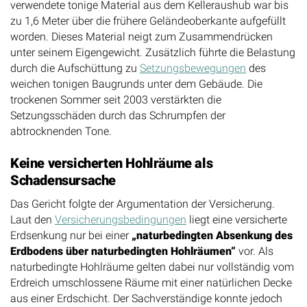
verwendete tonige Material aus dem Kelleraushub war bis
zu 1,6 Meter über die frühere Geländeoberkante aufgefüllt
worden. Dieses Material neigt zum Zusammendrücken
unter seinem Eigengewicht. Zusätzlich führte die Belastung
durch die Aufschüttung zu
Setzungsbewegungen
des
weichen tonigen Baugrunds unter dem Gebäude. Die
trockenen Sommer seit 2003 verstärkten die
Setzungsschäden durch das Schrumpfen der
abtrocknenden Tone.
Keine versicherten Hohlräume als
Schadensursache
Das Gericht folgte der Argumentation der Versicherung.
Laut den
Versicherungsbedingungen
liegt eine versicherte
Erdsenkung nur bei einer
„naturbedingten Absenkung des
Erdbodens über naturbedingten Hohlräumen“
vor. Als
naturbedingte Hohlräume gelten dabei nur vollständig vom
Erdreich umschlossene Räume mit einer natürlichen Decke
aus einer Erdschicht. Der Sachverständige konnte jedoch