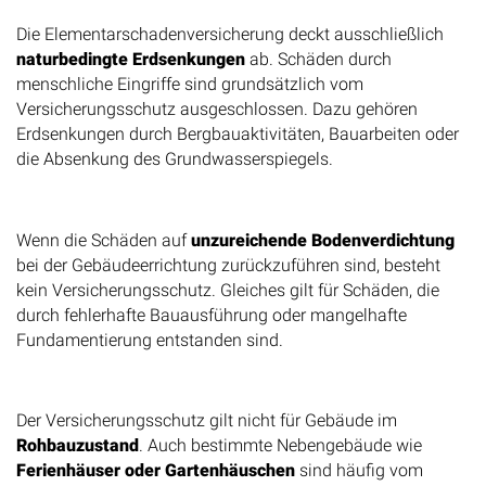
Nicht-naturbedingte Ursachen
Die Elementarschadenversicherung deckt ausschließlich
naturbedingte Erdsenkungen
ab. Schäden durch
menschliche Eingriffe sind grundsätzlich vom
Versicherungsschutz ausgeschlossen. Dazu gehören
Erdsenkungen durch Bergbauaktivitäten, Bauarbeiten oder
die Absenkung des Grundwasserspiegels.
Bauliche Mängel
Wenn die Schäden auf
unzureichende Bodenverdichtung
bei der Gebäudeerrichtung zurückzuführen sind, besteht
kein Versicherungsschutz. Gleiches gilt für Schäden, die
durch fehlerhafte Bauausführung oder mangelhafte
Fundamentierung entstanden sind.
Gebäudespezifische Ausschlüsse
Der Versicherungsschutz gilt nicht für Gebäude im
Rohbauzustand
. Auch bestimmte Nebengebäude wie
Ferienhäuser oder Gartenhäuschen
sind häufig vom