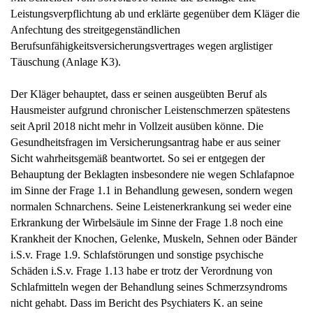
Leistungsverpflichtung ab und erklärte gegenüber dem Kläger die
Anfechtung des streitgegenständlichen
Berufsunfähigkeitsversicherungsvertrages wegen arglistiger
Täuschung (Anlage K3).
Der Kläger behauptet, dass er seinen ausgeübten Beruf als
Hausmeister aufgrund chronischer Leistenschmerzen spätestens
seit April 2018 nicht mehr in Vollzeit ausüben könne. Die
Gesundheitsfragen im Versicherungsantrag habe er aus seiner
Sicht wahrheitsgemäß beantwortet. So sei er entgegen der
Behauptung der Beklagten insbesondere nie wegen Schlafapnoe
im Sinne der Frage 1.1 in Behandlung gewesen, sondern wegen
normalen Schnarchens. Seine Leistenerkrankung sei weder eine
Erkrankung der Wirbelsäule im Sinne der Frage 1.8 noch eine
Krankheit der Knochen, Gelenke, Muskeln, Sehnen oder Bänder
i.S.v. Frage 1.9. Schlafstörungen und sonstige psychische
Schäden i.S.v. Frage 1.13 habe er trotz der Verordnung von
Schlafmitteln wegen der Behandlung seines Schmerzsyndroms
nicht gehabt. Dass im Bericht des Psychiaters K. an seine