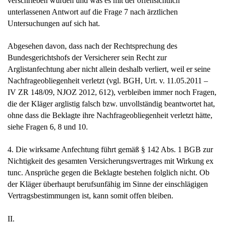
verschrieben wurden und was es mit der offensichtlich
unterlassenen Antwort auf die Frage 7 nach ärztlichen
Untersuchungen auf sich hat.
Abgesehen davon, dass nach der Rechtsprechung des
Bundesgerichtshofs der Versicherer sein Recht zur
Arglistanfechtung aber nicht allein deshalb verliert, weil er seine
Nachfrageobliegenheit verletzt (vgl. BGH, Urt. v. 11.05.2011 –
IV ZR 148/09, NJOZ 2012, 612), verbleiben immer noch Fragen,
die der Kläger arglistig falsch bzw. unvollständig beantwortet hat,
ohne dass die Beklagte ihre Nachfrageobliegenheit verletzt hätte,
siehe Fragen 6, 8 und 10.
4. Die wirksame Anfechtung führt gemäß § 142 Abs. 1 BGB zur
Nichtigkeit des gesamten Versicherungsvertrages mit Wirkung ex
tunc. Ansprüche gegen die Beklagte bestehen folglich nicht. Ob
der Kläger überhaupt berufsunfähig im Sinne der einschlägigen
Vertragsbestimmungen ist, kann somit offen bleiben.
II.