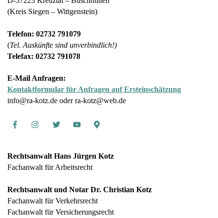
D-57223 Kreuztal – Buschhütten
(Kreis Siegen – Wittgenstein)
Telefon: 02732 791079
(
Tel. Auskünfte sind unverbindlich!)
Telefax: 02732 791078
E-Mail Anfragen:
Kontaktformular für Anfragen auf Ersteinschätzung
info@ra-kotz.de oder ra-kotz@web.de
Facebook
Instagram
Twitter
Youtube
Google
Maps
Rechtsanwalt Hans Jürgen Kotz
Fachanwalt für Arbeitsrecht
Rechtsanwalt und Notar Dr. Christian Kotz
Fachanwalt für Verkehrsrecht
Fachanwalt für Versicherungsrecht