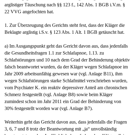
arglistiger Täuschung nach §§ 123 f., 142 Abs. 1 BGB i.V.m. §
22 VVG angefochten hat.
1. Zur Überzeugung des Gerichts steht fest, dass der Kläger die
Beklagte arglistig i.S.v. § 123 Abs. 1 Alt. 1 BGB getäuscht hat.
a) Im Ausgangspunkt geht das Gericht davon aus, dass jedenfalls
die Gesundheitsfragen 1.1 zur Schlafapnoe, 1.13. zu
Schlafstörungen und 10 nach dem Grad der Behinderung objektiv
falsch beantwortet wurden, da der Kläger wegen Schlafapnoe im
Jahr 2009 arbeitsunfähig gewesen war (vgl. Anlage B11), ihm
wegen Schlafstörungen starke Schlafmittel verschrieben wurden,
vom Psychiater K. ein reaktiv depressiver Anteil am chronischen
Schmerz festgestellt (vgl. Anlage B8) sowie beim Kläger
zumindest schon im Jahr 2011 ein Grad der Behinderung von
30% festgestellt worden war (vgl. Anlage B7).
Weiterhin geht das Gericht davon aus, dass jedenfalls die Fragen
3, 6, 7 und 8 trotz der Beantwortung mit „ja“ unvollständig