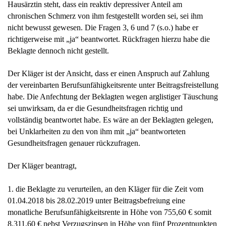
Hausärztin steht, dass ein reaktiv depressiver Anteil am
chronischen Schmerz von ihm festgestellt worden sei, sei ihm
nicht bewusst gewesen. Die Fragen 3, 6 und 7 (s.o.) habe er
richtigerweise mit „ja“ beantwortet. Rückfragen hierzu habe die
Beklagte dennoch nicht gestellt.
Der Kläger ist der Ansicht, dass er einen Anspruch auf Zahlung
der vereinbarten Berufsunfähigkeitsrente unter Beitragsfreistellung
habe. Die Anfechtung der Beklagten wegen arglistiger Täuschung
sei unwirksam, da er die Gesundheitsfragen richtig und
vollständig beantwortet habe. Es wäre an der Beklagten gelegen,
bei Unklarheiten zu den von ihm mit „ja“ beantworteten
Gesundheitsfragen genauer rückzufragen.
Der Kläger beantragt,
1. die Beklagte zu verurteilen, an den Kläger für die Zeit vom
01.04.2018 bis 28.02.2019 unter Beitragsbefreiung eine
monatliche Berufsunfähigkeitsrente in Höhe von 755,60 € somit
8.311,60 € nebst Verzugszinsen in Höhe von fünf Prozentpunkten