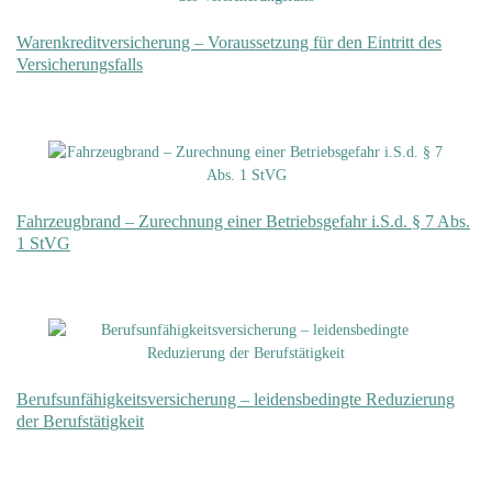
Warenkreditversicherung – Voraussetzung für den Eintritt des
Versicherungsfalls
Fahrzeugbrand – Zurechnung einer Betriebsgefahr i.S.d. § 7 Abs.
1 StVG
Berufsunfähigkeitsversicherung – leidensbedingte Reduzierung
der Berufstätigkeit