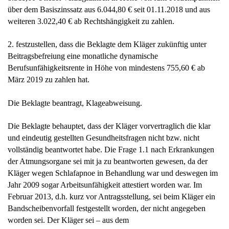
über dem Basiszinssatz aus 6.044,80 € seit 01.11.2018 und aus
weiteren 3.022,40 € ab Rechtshängigkeit zu zahlen.
2. festzustellen, dass die Beklagte dem Kläger zukünftig unter
Beitragsbefreiung eine monatliche dynamische
Berufsunfähigkeitsrente in Höhe von mindestens 755,60 € ab
März 2019 zu zahlen hat.
Die Beklagte beantragt, Klageabweisung.
Die Beklagte behauptet, dass der Kläger vorvertraglich die klar
und eindeutig gestellten Gesundheitsfragen nicht bzw. nicht
vollständig beantwortet habe. Die Frage 1.1 nach Erkrankungen
der Atmungsorgane sei mit ja zu beantworten gewesen, da der
Kläger wegen Schlafapnoe in Behandlung war und deswegen im
Jahr 2009 sogar Arbeitsunfähigkeit attestiert worden war. Im
Februar 2013, d.h. kurz vor Antragsstellung, sei beim Kläger ein
Bandscheibenvorfall festgestellt worden, der nicht angegeben
worden sei. Der Kläger sei – aus dem