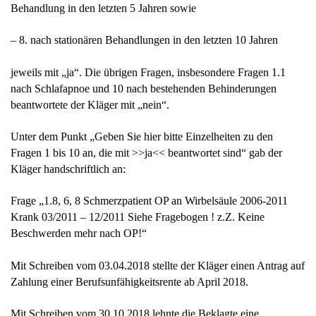
Behandlung in den letzten 5 Jahren sowie
– 8. nach stationären Behandlungen in den letzten 10 Jahren
jeweils mit „ja“. Die übrigen Fragen, insbesondere Fragen 1.1
nach Schlafapnoe und 10 nach bestehenden Behinderungen
beantwortete der Kläger mit „nein“.
Unter dem Punkt „Geben Sie hier bitte Einzelheiten zu den
Fragen 1 bis 10 an, die mit >>ja<< beantwortet sind“ gab der
Kläger handschriftlich an:
Frage „1.8, 6, 8 Schmerzpatient OP an Wirbelsäule 2006-2011
Krank 03/2011 – 12/2011 Siehe Fragebogen ! z.Z. Keine
Beschwerden mehr nach OP!“
Mit Schreiben vom 03.04.2018 stellte der Kläger einen Antrag auf
Zahlung einer Berufsunfähigkeitsrente ab April 2018.
Mit Schreiben vom 30.10.2018 lehnte die Beklagte eine