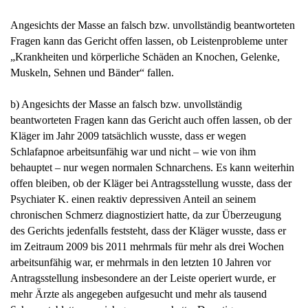
Angesichts der Masse an falsch bzw. unvollständig beantworteten
Fragen kann das Gericht offen lassen, ob Leistenprobleme unter
„Krankheiten und körperliche Schäden an Knochen, Gelenke,
Muskeln, Sehnen und Bänder“ fallen.
b) Angesichts der Masse an falsch bzw. unvollständig
beantworteten Fragen kann das Gericht auch offen lassen, ob der
Kläger im Jahr 2009 tatsächlich wusste, dass er wegen
Schlafapnoe arbeitsunfähig war und nicht – wie von ihm
behauptet – nur wegen normalen Schnarchens. Es kann weiterhin
offen bleiben, ob der Kläger bei Antragsstellung wusste, dass der
Psychiater K. einen reaktiv depressiven Anteil an seinem
chronischen Schmerz diagnostiziert hatte, da zur Überzeugung
des Gerichts jedenfalls feststeht, dass der Kläger wusste, dass er
im Zeitraum 2009 bis 2011 mehrmals für mehr als drei Wochen
arbeitsunfähig war, er mehrmals in den letzten 10 Jahren vor
Antragsstellung insbesondere an der Leiste operiert wurde, er
mehr Ärzte als angegeben aufgesucht und mehr als tausend