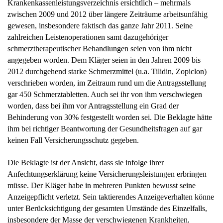
Krankenkassenleistungsverzeichnis ersichtlich – mehrmals
zwischen 2009 und 2012 über längere Zeiträume arbeitsunfähig
gewesen, insbesondere faktisch das ganze Jahr 2011. Seine
zahlreichen Leistenoperationen samt dazugehöriger
schmerztherapeutischer Behandlungen seien von ihm nicht
angegeben worden. Dem Kläger seien in den Jahren 2009 bis
2012 durchgehend starke Schmerzmittel (u.a. Tilidin, Zopiclon)
verschrieben worden, im Zeitraum rund um die Antragsstellung
gar 450 Schmerztabletten. Auch sei ihr von ihm verschwiegen
worden, dass bei ihm vor Antragsstellung ein Grad der
Behinderung von 30% festgestellt worden sei. Die Beklagte hätte
ihm bei richtiger Beantwortung der Gesundheitsfragen auf gar
keinen Fall Versicherungsschutz gegeben.
Die Beklagte ist der Ansicht, dass sie infolge ihrer
Anfechtungserklärung keine Versicherungsleistungen erbringen
müsse. Der Kläger habe in mehreren Punkten bewusst seine
Anzeigepflicht verletzt. Sein taktierendes Anzeigeverhalten könne
unter Berücksichtigung der gesamten Umstände des Einzelfalls,
insbesondere der Masse der verschwiegenen Krankheiten,