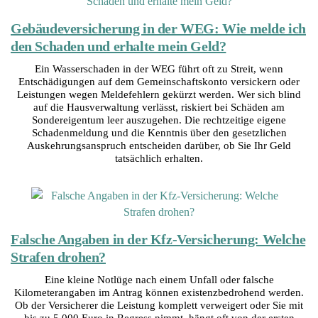
Gebäudeversicherung in der WEG: Wie melde ich
den Schaden und erhalte mein Geld?
Ein Wasserschaden in der WEG führt oft zu Streit, wenn
Entschädigungen auf dem Gemeinschaftskonto versickern oder
Leistungen wegen Meldefehlern gekürzt werden. Wer sich blind
auf die Hausverwaltung verlässt, riskiert bei Schäden am
Sondereigentum leer auszugehen. Die rechtzeitige eigene
Schadenmeldung und die Kenntnis über den gesetzlichen
Auskehrungsanspruch entscheiden darüber, ob Sie Ihr Geld
tatsächlich erhalten.
Falsche Angaben in der Kfz-Versicherung: Welche
Strafen drohen?
Eine kleine Notlüge nach einem Unfall oder falsche
Kilometerangaben im Antrag können existenzbedrohend werden.
Ob der Versicherer die Leistung komplett verweigert oder Sie mit
bis zu 5.000 Euro in Regress nimmt, hängt oft von der ersten