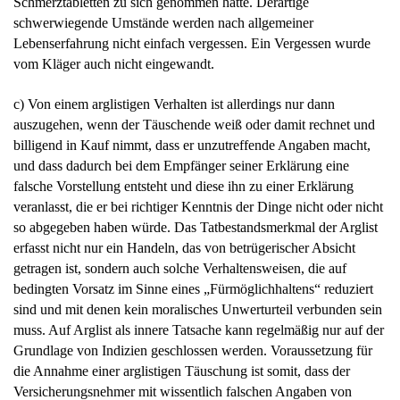
Schmerztabletten zu sich genommen hatte. Derartige
schwerwiegende Umstände werden nach allgemeiner
Lebenserfahrung nicht einfach vergessen. Ein Vergessen wurde
vom Kläger auch nicht eingewandt.
c) Von einem arglistigen Verhalten ist allerdings nur dann
auszugehen, wenn der Täuschende weiß oder damit rechnet und
billigend in Kauf nimmt, dass er unzutreffende Angaben macht,
und dass dadurch bei dem Empfänger seiner Erklärung eine
falsche Vorstellung entsteht und diese ihn zu einer Erklärung
veranlasst, die er bei richtiger Kenntnis der Dinge nicht oder nicht
so abgegeben haben würde. Das Tatbestandsmerkmal der Arglist
erfasst nicht nur ein Handeln, das von betrügerischer Absicht
getragen ist, sondern auch solche Verhaltensweisen, die auf
bedingten Vorsatz im Sinne eines „Fürmöglichhaltens“ reduziert
sind und mit denen kein moralisches Unwerturteil verbunden sein
muss. Auf Arglist als innere Tatsache kann regelmäßig nur auf der
Grundlage von Indizien geschlossen werden. Voraussetzung für
die Annahme einer arglistigen Täuschung ist somit, dass der
Versicherungsnehmer mit wissentlich falschen Angaben von