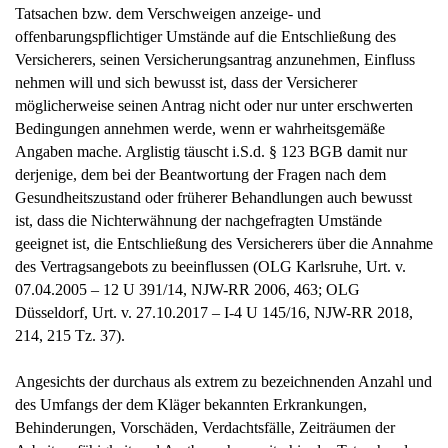
Tatsachen bzw. dem Verschweigen anzeige- und
offenbarungspflichtiger Umstände auf die Entschließung des
Versicherers, seinen Versicherungsantrag anzunehmen, Einfluss
nehmen will und sich bewusst ist, dass der Versicherer
möglicherweise seinen Antrag nicht oder nur unter erschwerten
Bedingungen annehmen werde, wenn er wahrheitsgemäße
Angaben mache. Arglistig täuscht i.S.d. § 123 BGB damit nur
derjenige, dem bei der Beantwortung der Fragen nach dem
Gesundheitszustand oder früherer Behandlungen auch bewusst
ist, dass die Nichterwähnung der nachgefragten Umstände
geeignet ist, die Entschließung des Versicherers über die Annahme
des Vertragsangebots zu beeinflussen (OLG Karlsruhe, Urt. v.
07.04.2005 – 12 U 391/14, NJW-RR 2006, 463; OLG
Düsseldorf, Urt. v. 27.10.2017 – I-4 U 145/16, NJW-RR 2018,
214, 215 Tz. 37).
Angesichts der durchaus als extrem zu bezeichnenden Anzahl und
des Umfangs der dem Kläger bekannten Erkrankungen,
Behinderungen, Vorschäden, Verdachtsfälle, Zeiträumen der