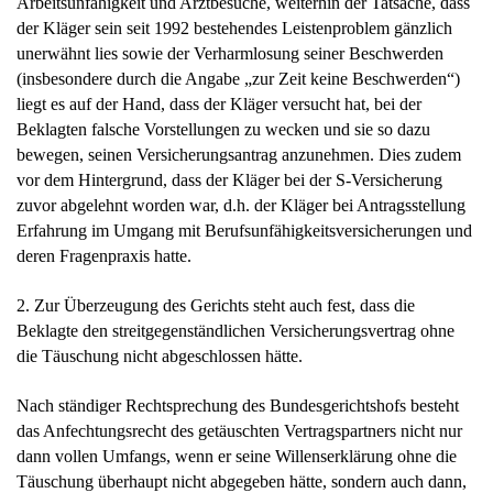
Arbeitsunfähigkeit und Arztbesuche, weiterhin der Tatsache, dass
der Kläger sein seit 1992 bestehendes Leistenproblem gänzlich
unerwähnt lies sowie der Verharmlosung seiner Beschwerden
(insbesondere durch die Angabe „zur Zeit keine Beschwerden“)
liegt es auf der Hand, dass der Kläger versucht hat, bei der
Beklagten falsche Vorstellungen zu wecken und sie so dazu
bewegen, seinen Versicherungsantrag anzunehmen. Dies zudem
vor dem Hintergrund, dass der Kläger bei der S-Versicherung
zuvor abgelehnt worden war, d.h. der Kläger bei Antragsstellung
Erfahrung im Umgang mit Berufsunfähigkeitsversicherungen und
deren Fragenpraxis hatte.
2. Zur Überzeugung des Gerichts steht auch fest, dass die
Beklagte den streitgegenständlichen Versicherungsvertrag ohne
die Täuschung nicht abgeschlossen hätte.
Nach ständiger Rechtsprechung des Bundesgerichtshofs besteht
das Anfechtungsrecht des getäuschten Vertragspartners nicht nur
dann vollen Umfangs, wenn er seine Willenserklärung ohne die
Täuschung überhaupt nicht abgegeben hätte, sondern auch dann,