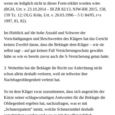
wenn sie lediglich nicht in dieser Form erklärt worden wäre
(BGH, Urt. v. 23.10.2014 – III ZR 82/13, NJW-RR 2015, 158,
159 Tz. 12; OLG Köln, Urt. v. 20.03.1996 – 5 U 84/95, r+s
1997, 81, 82).
Im Hinblick auf die hohe Anzahl und Schwere der
Vorschädigungen und Beschwerden des Klägers hat das Gericht
keinen Zweifel daran, dass die Beklagte dem Kläger – wie sie
selbst sagt – auf gar keinen Fall Versicherungsschutz gewährt
hätte so wie es bereits zuvor auch die S-Versicherung getan hatte.
3. Weiterhin hat die Beklagte ihr Recht zur Anfechtung nicht
schon allein deshalb verloren, weil sie teilweise ihre
Nachfrageobliegenheit verletzt hat.
So ist dem Kläger zwar zuzustimmen, dass sich angesichts der
Kürze seiner schlagwortartigen Antworten für die Beklagte die
Obliegenheit ergeben hat, nachzufragen, was er mit
„Schmerzpatient“ meint, welche Schmerzmittel deshalb